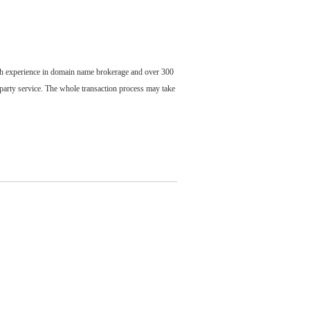
ch experience in domain name brokerage and over 300
party service. The whole transaction process may take