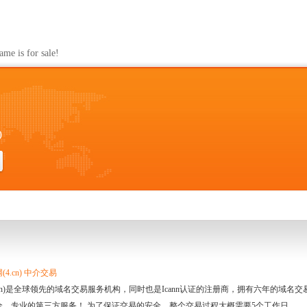
s for sale!
0
4.cn) 中介交易
.cn)是全球领先的域名交易服务机构，同时也是Icann认证的注册商，拥有六年的域
全、专业的第三方服务！ 为了保证交易的安全，整个交易过程大概需要5个工作日。